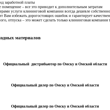
нд заработной платы
 помещение – все это приводит к дополнительным затратам
рами услуги клининговой компании всегда дешевле собственно
ит Вам избежать дорогостоящих ошибок и гарантирует качеств
го, отпуска – это может сделать только клининговая компания т.
ходных материалов
Официальный дистрибьютор по Омску и Омской области
Oфициальный дилер по Омску и Омской области
Oфициальный дилер по Омску и Омской области