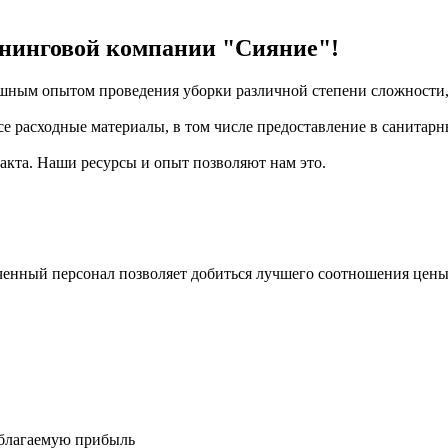
ининговой компании "Сияние"!
ным опытом проведения уборки различной степени сложности,
се расходные материалы, в том числе предоставление в санитар
акта. Наши ресурсы и опыт позволяют нам это.
енный персонал позволяет добиться лучшего соотношения цены 
облагаемую прибыль