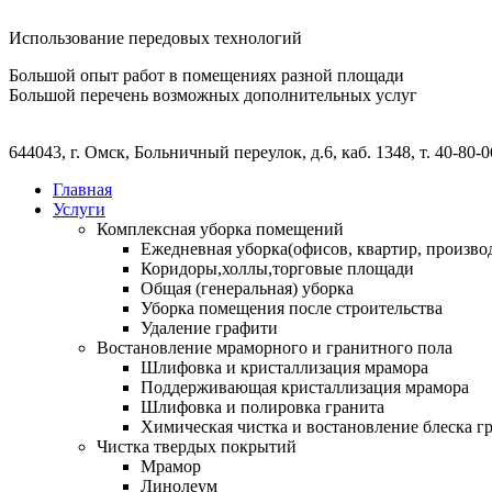
Использование передовых технологий
Большой опыт работ в помещениях разной площади
Большой перечень возможных дополнительных услуг
644043, г. Омск, Больничный переулок, д.6, каб. 1348, т. 40-80-06
Главная
Услуги
Комплексная уборка помещений
Ежедневная уборка(офисов, квартир, произв
Коридоры,холлы,торговые площади
Общая (генеральная) уборка
Уборка помещения после строительства
Удаление графити
Востановление мраморного и гранитного пола
Шлифовка и кристаллизация мрамора
Поддерживающая кристаллизация мрамора
Шлифовка и полировка гранита
Химическая чистка и востановление блеска г
Чистка твердых покрытий
Мрамор
Линолеум