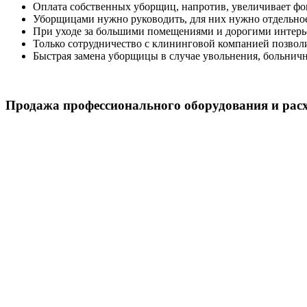
Оплата собственных уборщиц, напротив, увеличивает фо
Уборщицами нужно руководить, для них нужно отдельное
При уходе за большими помещениями и дорогими интерье
Только сотрудничество с клининговой компанией позвол
Быстрая замена уборщицы в случае увольнения, больнично
Продажа профессионального оборудования и рас